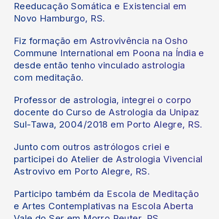
Reeducação Somática e Existencial em
Novo Hamburgo, RS.
Fiz formação em Astrovivência na Osho
Commune International em Poona na Índia e
desde então tenho vinculado astrologia
com meditação.
Professor de astrologia, integrei o corpo
docente do Curso de Astrologia da Unipaz
Sul-Tawa, 2004/2018 em Porto Alegre, RS.
Junto com outros astrólogos criei e
participei do Atelier de Astrologia Vivencial
Astrovivo em Porto Alegre, RS.
Participo também da Escola de Meditação
e Artes Contemplativas na Escola Aberta
Vale do Ser em Morro Reuter, RS.