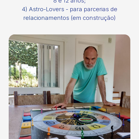
8 e 12 anos;
4) Astro-Lovers
- para parcerias de
relacionamentos (em construção)