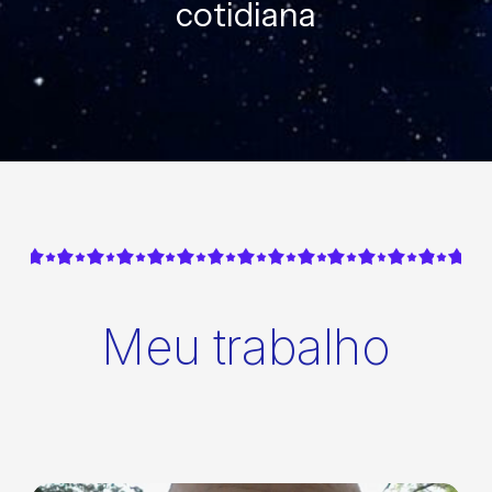
cotidiana
Meu trabalho