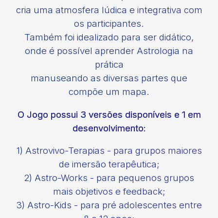
cria uma atmosfera lúdica e integrativa com
os participantes.
Também foi idealizado para ser didático,
onde é possível aprender Astrologia na
prática
manuseando as diversas partes que
compõe um mapa.
O Jogo possui 3 versões disponíveis e 1 em
desenvolvimento:
1) Astrovivo-Terapias
- para grupos maiores
de imersão terapêutica;
2) Astro-Works
- para pequenos grupos
mais objetivos e feedback;
3) Astro-Kids
- para pré adolescentes entre